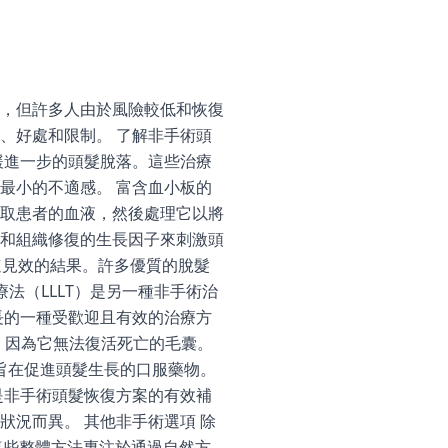
，但許多人由於風險較低和恢復
、好處和限制。 了解非手術頭
緩進一步的頭髮脫落。這些治療
最小的不適感。 富含血小板的
抽取患者的血液，然後處理它以將
和組織修復的生長因子來刺激頭
速見效的結果。許多優質的脫髮
法（LLLT）是另一種非手術治
長的一種受歡迎且有效的治療方
，因為它無法復活死亡的毛囊。
旨在促進頭髮生長的口服藥物。
是非手術頭髮恢復方案的有效補
況而異。 其他非手術選項 除
：這些整體方法專注於通過自然方