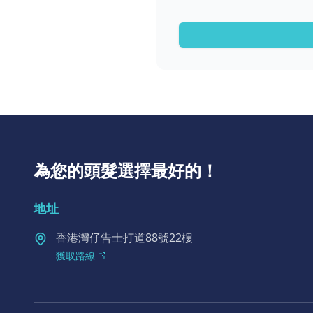
為您的頭髮選擇最好的！
地址
香港灣仔告士打道88號22樓
獲取路線