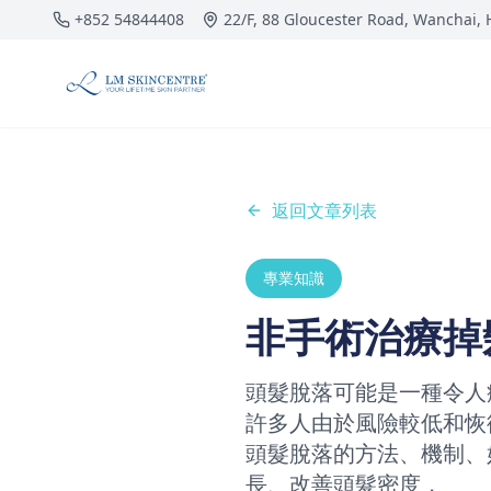
跳到主要內容
+852 54844408
22/F, 88 Gloucester Road, Wanchai,
返回文章列表
專業知識
非手術治療掉
頭髮脫落可能是一種令人
許多人由於風險較低和恢
頭髮脫落的方法、機制、
長、改善頭髮密度，