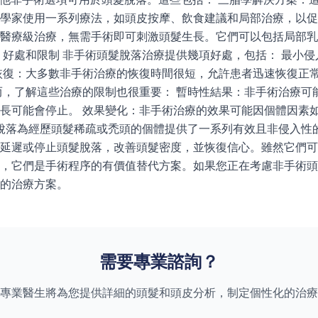
學家使用一系列療法，如頭皮按摩、飲食建議和局部治療，以促
醫療級治療，無需手術即可刺激頭髮生長。它們可以包括局部乳
 好處和限制 非手術頭髮脫落治療提供幾項好處，包括： 最小
恢復：大多數非手術治療的恢復時間很短，允許患者迅速恢復正常
而，了解這些治療的限制也很重要： 暫時性結果：非手術治療可
長可能會停止。 效果變化：非手術治療的效果可能因個體因素
脫落為經歷頭髮稀疏或禿頭的個體提供了一系列有效且非侵入性的選
延遲或停止頭髮脫落，改善頭髮密度，並恢復信心。雖然它們可
，它們是手術程序的有價值替代方案。如果您正在考慮非手術頭
的治療方案。
需要專業諮詢？
專業醫生將為您提供詳細的頭髮和頭皮分析，制定個性化的治療