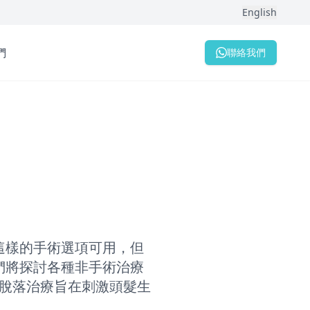
English
們
聯絡我們
這樣的手術選項可用，但
們將探討各種非手術治療
髮脫落治療旨在刺激頭髮生