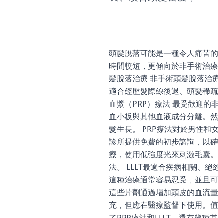
頭髮脫落可能是一種令人痛苦的
時間較短，更傾向於非手術治療
髮脫落治療 非手術頭髮脫落治
適合經歷髮際線後退、頭髮稀疏
血漿（PRP）療法 最受歡迎
血小板與其他血液成分分離。然
髮生長。 PRP療法對於男性
診所提供免費的初步諮詢，以確定
療，使用低強度光來刺激毛囊。
法。 LLLT最適合疾病相關
這種治療通常容易忍受，並且可
這些片劑通過增加頭皮的血流量
充，但應在醫療監督下使用。值
了PRP療法和LLLT，還有