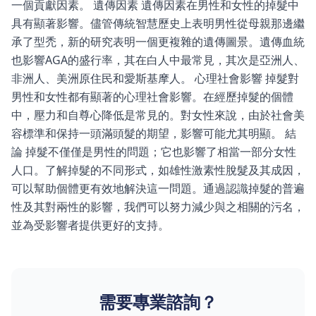
一個貢獻因素。 遺傳因素 遺傳因素在男性和女性的掉髮中
具有顯著影響。儘管傳統智慧歷史上表明男性從母親那邊繼
承了型禿，新的研究表明一個更複雜的遺傳圖景。遺傳血統
也影響AGA的盛行率，其在白人中最常見，其次是亞洲人、
非洲人、美洲原住民和愛斯基摩人。 心理社會影響 掉髮對
男性和女性都有顯著的心理社會影響。在經歷掉髮的個體
中，壓力和自尊心降低是常見的。對女性來說，由於社會美
容標準和保持一頭滿頭髮的期望，影響可能尤其明顯。 結
論 掉髮不僅僅是男性的問題；它也影響了相當一部分女性
人口。了解掉髮的不同形式，如雄性激素性脫髮及其成因，
可以幫助個體更有效地解決這一問題。通過認識掉髮的普遍
性及其對兩性的影響，我們可以努力減少與之相關的污名，
並為受影響者提供更好的支持。
需要專業諮詢？