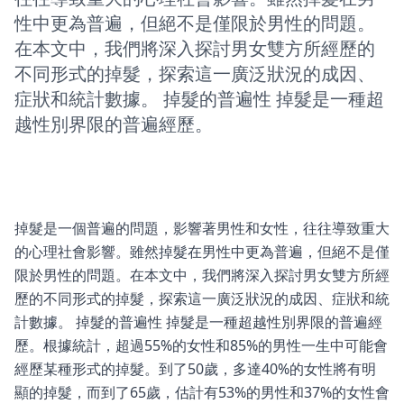
性中更為普遍，但絕不是僅限於男性的問題。
在本文中，我們將深入探討男女雙方所經歷的
不同形式的掉髮，探索這一廣泛狀況的成因、
症狀和統計數據。 掉髮的普遍性 掉髮是一種超
越性別界限的普遍經歷。
掉髮是一個普遍的問題，影響著男性和女性，往往導致重大
的心理社會影響。雖然掉髮在男性中更為普遍，但絕不是僅
限於男性的問題。在本文中，我們將深入探討男女雙方所經
歷的不同形式的掉髮，探索這一廣泛狀況的成因、症狀和統
計數據。 掉髮的普遍性 掉髮是一種超越性別界限的普遍經
歷。根據統計，超過55%的女性和85%的男性一生中可能會
經歷某種形式的掉髮。到了50歲，多達40%的女性將有明
顯的掉髮，而到了65歲，估計有53%的男性和37%的女性會