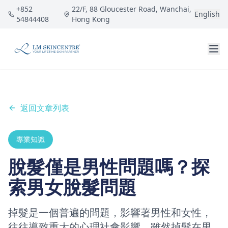
跳到主要內容
+852
22/F, 88 Gloucester Road, Wanchai,
English
54844408
Hong Kong
返回文章列表
專業知識
脫髮僅是男性問題嗎？探
索男女脫髮問題
掉髮是一個普遍的問題，影響著男性和女性，
往往導致重大的心理社會影響。雖然掉髮在男