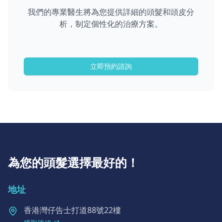
我們的專業醫生將為您提供詳細的頭髮和頭皮分
析，制定個性化的治療方案。
立即預約諮詢
為您的頭髮選擇最好的！
地址
香港灣仔告士打道88號22樓