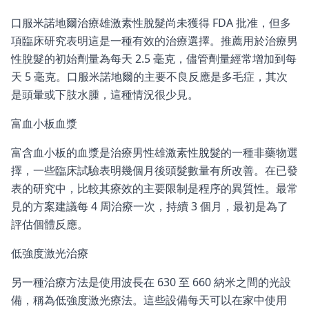
口服米諾地爾治療雄激素性脫髮尚未獲得 FDA 批准，但多
項臨床研究表明這是一種有效的治療選擇。推薦用於治療男
性脫髮的初始劑量為每天 2.5 毫克，儘管劑量經常增加到每
天 5 毫克。口服米諾地爾的主要不良反應是多毛症，其次
是頭暈或下肢水腫，這種情況很少見。
富血小板血漿
富含血小板的血漿是治療男性雄激素性脫髮的一種非藥物選
擇，一些臨床試驗表明幾個月後頭髮數量有所改善。在已發
表的研究中，比較其療效的主要限制是程序的異質性。最常
見的方案建議每 4 周治療一次，持續 3 個月，最初是為了
評估個體反應。
低強度激光治療
另一種治療方法是使用波長在 630 至 660 納米之間的光設
備，稱為低強度激光療法。這些設備每天可以在家中使用