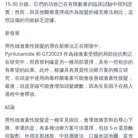
15-30 分鐘。它們的功效已在有限數量的臨床試驗中得到證
實；然而，與其他醫療選擇或作為脫髮的補充療法相比，這
些設備的功效缺乏證據。
新發展
男性雄激素性脫髮的潛在新療法正在開發中。
Pyrilutamide 和 GT20029 作為雄激素受體的局部拮抗劑正
在研究中，而西替利嗪是另一種局部選擇，具有一些初步的
有希望的結果。此外，根據具有異質性治療方案的獨立研
究，在頭皮中使用肉毒桿菌毒素可能會改善雄激素性脫髮，
最後，頭皮穿線可能會增加頭髮總數，因為生長因子在植入
過程中會釋放。
結論
男性雄激素性脫髮是一種常見病症，會導致痛苦和自尊心下
降。幸運的是，有多種治療方案可供選擇，包括 5-α 還原酶
抑製劑、外用非那雄胺、中胚層療法、口服米諾地爾、富含