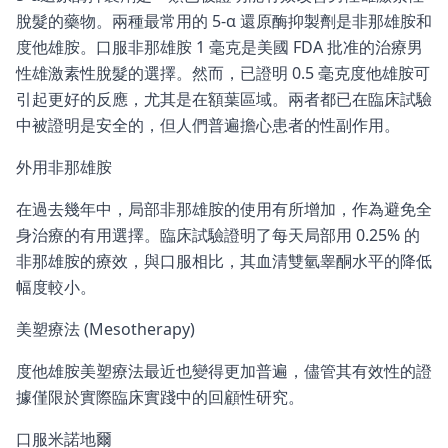
脫髮的藥物。兩種最常用的 5-α 還原酶抑製劑是非那雄胺和
度他雄胺。口服非那雄胺 1 毫克是美國 FDA 批准的治療男
性雄激素性脫髮的選擇。然而，已證明 0.5 毫克度他雄胺可
引起更好的反應，尤其是在額葉區域。兩者都已在臨床試驗
中被證明是安全的，但人們普遍擔心患者的性副作用。
外用非那雄胺
在過去幾年中，局部非那雄胺的使用有所增加，作為避免全
身治療的有用選擇。臨床試驗證明了每天局部用 0.25% 的
非那雄胺的療效，與口服相比，其血清雙氫睾酮水平的降低
幅度較小。
美塑療法 (Mesotherapy)
度他雄胺美塑療法最近也變得更加普遍，儘管其有效性的證
據僅限於實際臨床實踐中的回顧性研究。
口服米諾地爾