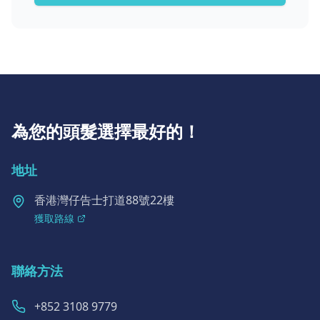
為您的頭髮選擇最好的！
地址
香港灣仔告士打道88號22樓
獲取路線
聯絡方法
+852 3108 9779