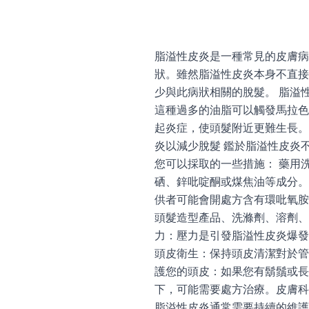
脂溢性皮炎是一種常見的皮膚病
狀。雖然脂溢性皮炎本身不直接
少與此病狀相關的脫髮。 脂溢
這種過多的油脂可以觸發馬拉色
起炎症，使頭髮附近更難生長。
炎以減少脫髮 鑑於脂溢性皮炎
您可以採取的一些措施： 藥用
硒、鋅吡啶酮或煤焦油等成分。
供者可能會開處方含有環吡氧胺（
頭髮造型產品、洗滌劑、溶劑、
力：壓力是引發脂溢性皮炎爆發
頭皮衛生：保持頭皮清潔對於管
護您的頭皮：如果您有鬍鬚或長
下，可能需要處方治療。皮膚科
脂溢性皮炎通常需要持續的維