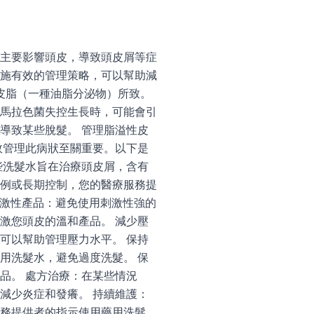
主要影響頭皮，導致頭皮屑等症
施有效的管理策略，可以幫助減
皮脂（一種油脂分泌物）所致。
馬拉色菌失控生長時，可能會引
導致某些脫髮。 管理脂溢性皮
效管理此病狀至關重要。以下是
些洗髮水旨在治療頭皮屑，含有
例或長期控制，您的醫療服務提
用刺激性產品：避免使用刺激性強的
激您頭皮的溫和產品。 減少壓
可以幫助管理壓力水平。 保持
用洗髮水，避免過度洗髮。 保
品。 處方治療：在某些情況
減少炎症和發癢。 持續維護：
務提供者的指示使用藥用洗髮