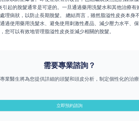
皮炎引起的脫髮通常是可逆的。一旦通過藥用洗髮水和其他治療有
處理病狀，以防止長期脫髮。 總結而言，雖然脂溢性皮炎本身
通過使用藥用洗髮水、避免使用刺激性產品、減少壓力水平、保
，您可以有效地管理脂溢性皮炎並減少相關的脫髮。
需要專業諮詢？
專業醫生將為您提供詳細的頭髮和頭皮分析，制定個性化的治療
立即預約諮詢