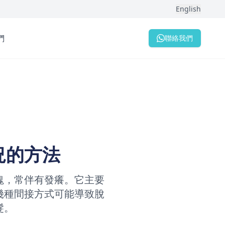
English
們
聯絡我們
況的方法
塊，常伴有發癢。它主要
幾種間接方式可能導致脫
髮。