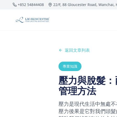
跳到主要內容
+852 54844408
22/F, 88 Gloucester Road, Wanchai,
返回文章列表
專業知識
壓力與脫髮：
管理方法
壓力是現代生活中無處不
壓力後果是它對我們頭髮