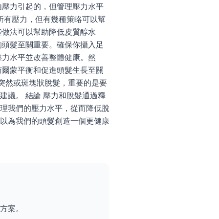
由壓力引起的，但管理壓力水平
所有壓力，但有幾種策略可以幫
些做法可以幫助降低皮質醇水
的頭髮至關重要。確保你攝入足
壓力水平並改善整體健康。然
荷爾蒙平衡和促進頭髮生長至關
到突然或斑塊狀脫髮，重要的是要
議。 結論 壓力和脫髮通過釋
理我們的壓力水平，從而降低脫
以為我們的頭髮創造一個更健康
方案。