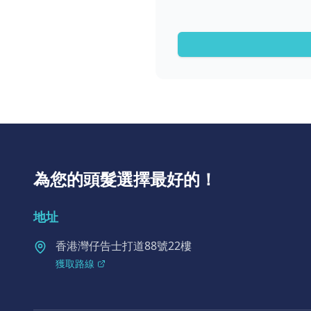
為您的頭髮選擇最好的！
地址
香港灣仔告士打道88號22樓
獲取路線