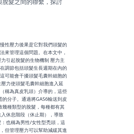
與脫髮之間的聯繫，探討
慢性壓力後果是它對我們頭髮的
法來管理這個問題。在本文中，
力引起脫髮的生物機制 壓力主
在調節包括頭髮生長週期在內的
這可能會干擾頭髮毛囊幹細胞的
性壓力使頭髮毛囊幹細胞進入延
（稱為真皮乳頭）介導的，這些
的分子。通過將GAS6輸送到皮
致幾種類型的脫髮，每種都有其
進入休息階段（休止期），導致
：也稱為男性/女性型禿頭，這
，但管理壓力可以幫助減緩其進