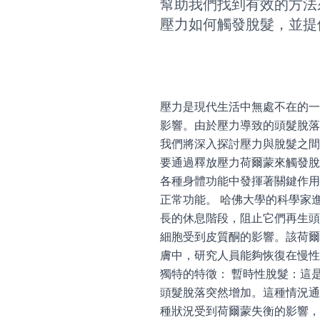
幫助我們找到有效的方法
壓力如何觸發脫髮，並提
壓力是現代生活中無處不在的一
影響。由於壓力導致的頭髮脫落
我們將深入探討壓力與脫髮之間
要通過釋放壓力荷爾蒙來觸發脫
各種身體功能中發揮著關鍵作用
正常功能。 哈佛大學的科學家
長的休息階段，阻止它們再生頭
細胞受到皮質酮的影響。該荷爾
膚中，研究人員能夠恢復在慢性
獨特的特徵： 暫時性脫髮：這
頭髮脫落突然增加。這種情況通
種狀況受到荷爾蒙失衡的影響，