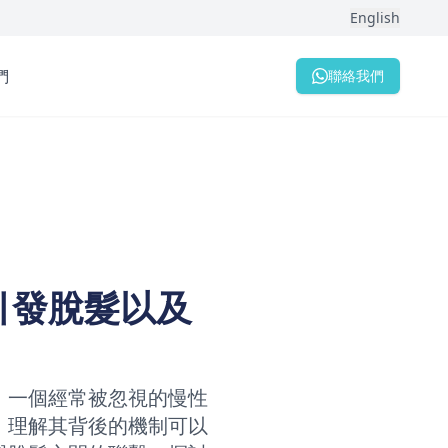
English
們
聯絡我們
引發脫髮以及
。一個經常被忽視的慢性
，理解其背後的機制可以