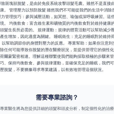
導致斑塊狀脫髮，是由於免疫系統攻擊頭髮毛囊。雖然不是直接
康。 管理壓力以預防脫髮 雖然我們不可能從我們的生活中消除
壓力管理技巧：參與減壓活動，如冥想、瑜伽或深呼吸練習。這
境。 均衡飲食：富含維生素和礦物質的均衡飲食對於維持健康
頭髮生長所必需的。 規律運動：規律的體育活動可以幫助減少
產生增加，因此適度為關鍵。 睡眠衛生：充足的睡眠對於維持
眠，以幫助調節你的身體對壓力的反應。 專業幫助：如果你注意
除任何可能導致你脫髮的潛在醫療狀況，並提供管理它的個性化建
荷爾蒙緊密相連。理解這種聯繫使我們能夠採取積極的步驟來管
巧、保持均衡飲食、參與規律運動，並確保充足的睡眠，我們可
歷脫髮，不要猶豫尋求專業建議，以有效地管理這個狀況。
需要專業諮詢？
專業醫生將為您提供詳細的頭髮和頭皮分析，制定個性化的治療